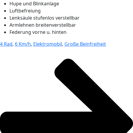
Hupe und Blinkanlage
Luftbefreiung
Lenksäule stufenlos verstellbar
Armlehnen breitenverstellbar
Federung vorne u. hinten
4 Rad
,
6 Km/h
,
Elektromobil
,
Große Beinfreiheit