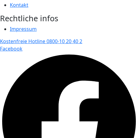
Kontakt
Rechtliche infos
Impressum
Kostenfreie Hotline 0800-10 20 40 2
Facebook