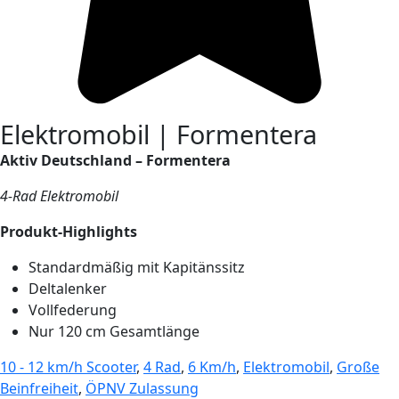
Elektromobil | Formentera
Aktiv Deutschland – Formentera
4-Rad Elektromobil
Produkt-Highlights
Standardmäßig mit Kapitänssitz
Deltalenker
Vollfederung
Nur 120 cm Gesamtlänge
10 - 12 km/h Scooter
,
4 Rad
,
6 Km/h
,
Elektromobil
,
Große
Beinfreiheit
,
ÖPNV Zulassung