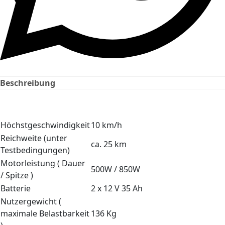
Beschreibung
Höchstgeschwindigkeit
10 km/h
Reichweite (unter
ca. 25 km
Testbedingungen)
Motorleistung ( Dauer
500W / 850W
/ Spitze )
Batterie
2 x 12 V 35 Ah
Nutzergewicht (
maximale Belastbarkeit
136 Kg